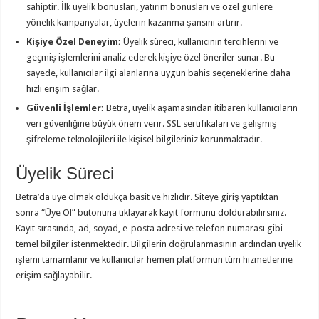
sahiptir. İlk üyelik bonusları, yatırım bonusları ve özel günlere
yönelik kampanyalar, üyelerin kazanma şansını artırır.
Kişiye Özel Deneyim:
Üyelik süreci, kullanıcının tercihlerini ve
geçmiş işlemlerini analiz ederek kişiye özel öneriler sunar. Bu
sayede, kullanıcılar ilgi alanlarına uygun bahis seçeneklerine daha
hızlı erişim sağlar.
Güvenli İşlemler:
Betra, üyelik aşamasından itibaren kullanıcıların
veri güvenliğine büyük önem verir. SSL sertifikaları ve gelişmiş
şifreleme teknolojileri ile kişisel bilgileriniz korunmaktadır.
Üyelik Süreci
Betra’da üye olmak oldukça basit ve hızlıdır. Siteye giriş yaptıktan
sonra “Üye Ol” butonuna tıklayarak kayıt formunu doldurabilirsiniz.
Kayıt sırasında, ad, soyad, e-posta adresi ve telefon numarası gibi
temel bilgiler istenmektedir. Bilgilerin doğrulanmasının ardından üyelik
işlemi tamamlanır ve kullanıcılar hemen platformun tüm hizmetlerine
erişim sağlayabilir.