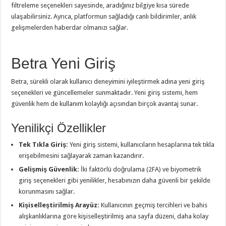
filtreleme seçenekleri sayesinde, aradığınız bilgiye kısa sürede
ulaşabilirsiniz. Ayrıca, platformun sağladığı canlı bildirimler, anlık
gelişmelerden haberdar olmanızı sağlar.
Betra Yeni Giriş
Betra, sürekli olarak kullanıcı deneyimini iyileştirmek adına yeni giriş
seçenekleri ve güncellemeler sunmaktadır. Yeni giriş sistemi, hem
güvenlik hem de kullanım kolaylığı açısından birçok avantaj sunar.
Yenilikçi Özellikler
Tek Tıkla Giriş:
Yeni giriş sistemi, kullanıcıların hesaplarına tek tıkla
erişebilmesini sağlayarak zaman kazandırır.
Gelişmiş Güvenlik:
İki faktörlü doğrulama (2FA) ve biyometrik
giriş seçenekleri gibi yenilikler, hesabınızın daha güvenli bir şekilde
korunmasını sağlar.
Kişiselleştirilmiş Arayüz:
Kullanıcının geçmiş tercihleri ve bahis
alışkanlıklarına göre kişiselleştirilmiş ana sayfa düzeni, daha kolay