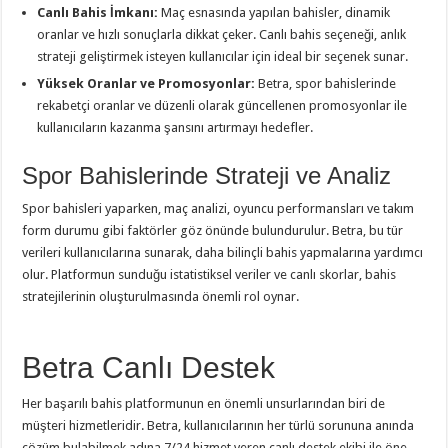
Canlı Bahis İmkanı:
Maç esnasında yapılan bahisler, dinamik
oranlar ve hızlı sonuçlarla dikkat çeker. Canlı bahis seçeneği, anlık
strateji geliştirmek isteyen kullanıcılar için ideal bir seçenek sunar.
Yüksek Oranlar ve Promosyonlar:
Betra, spor bahislerinde
rekabetçi oranlar ve düzenli olarak güncellenen promosyonlar ile
kullanıcıların kazanma şansını artırmayı hedefler.
Spor Bahislerinde Strateji ve Analiz
Spor bahisleri yaparken, maç analizi, oyuncu performansları ve takım
form durumu gibi faktörler göz önünde bulundurulur. Betra, bu tür
verileri kullanıcılarına sunarak, daha bilinçli bahis yapmalarına yardımcı
olur. Platformun sunduğu istatistiksel veriler ve canlı skorlar, bahis
stratejilerinin oluşturulmasında önemli rol oynar.
Betra Canlı Destek
Her başarılı bahis platformunun en önemli unsurlarından biri de
müşteri hizmetleridir. Betra, kullanıcılarının her türlü sorununa anında
çözüm bulabilmek adına 7/24 hizmet veren canlı destek ekibi ile öne