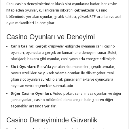
Canlı casino deneyimlerinden klasik slot oyunlarına kadar, her zevke
hitap eden oyunlar, kullanıcıların dikkatini çekmektedir. Casino
bölümünde yer alan oyunlar, grafik kalitesi, yüksek RTP oranları ve adil
oyun mekanikleri ile öne çıkar.
Casino Oyunları ve Deneyimi
Canlı Casino:
Gerçek krupiyeler eşliğinde oynanan canlı casino
oyunları, oyunculara gerçek bir kumarhane deneyimi sunar. Rulet,
blackjack, bakara gibi oyunlar, canlı yayınlarla entegre edilmiştir.
Slot Oyunları:
Betra’da yer alan slot makineleri, çeşitli temalar,
bonus özellikleri ve yüksek ödeme oranları ile dikkat çeker. Yeni
çıkan slot oyunları sürekli olarak güncellenmekte ve oyunculara
heyecan verici seçenekler sunmaktadır.
Diğer Casino Oyunları:
Video poker, sanal masa oyunları ve diğer
şans oyunları, casino bölümünü daha zengin hale getiren diğer
seçenekler arasında yer alır.
Casino Deneyiminde Güvenlik