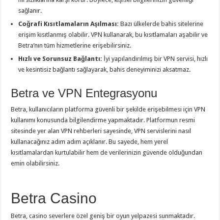
sağlanır.
Coğrafi Kısıtlamaların Aşılması:
Bazı ülkelerde bahis sitelerine
erişim kısıtlanmış olabilir. VPN kullanarak, bu kısıtlamaları aşabilir ve
Betra’nın tüm hizmetlerine erişebilirsiniz.
Hızlı ve Sorunsuz Bağlantı:
İyi yapılandırılmış bir VPN servisi, hızlı
ve kesintisiz bağlantı sağlayarak, bahis deneyiminizi aksatmaz.
Betra ve VPN Entegrasyonu
Betra, kullanıcıların platforma güvenli bir şekilde erişebilmesi için VPN
kullanımı konusunda bilgilendirme yapmaktadır. Platformun resmi
sitesinde yer alan VPN rehberleri sayesinde, VPN servislerini nasıl
kullanacağınız adım adım açıklanır. Bu sayede, hem yerel
kısıtlamalardan kurtulabilir hem de verilerinizin güvende olduğundan
emin olabilirsiniz.
Betra Casino
Betra, casino severlere özel geniş bir oyun yelpazesi sunmaktadır.