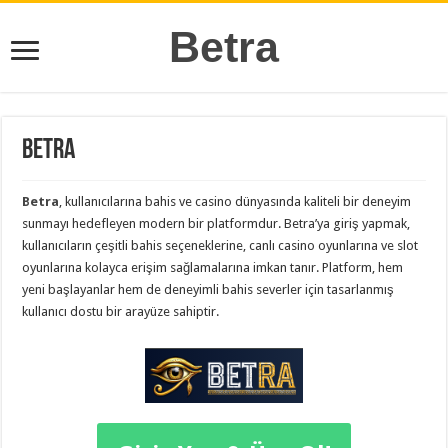
Betra
Betra
Betra
, kullanıcılarına bahis ve casino dünyasında kaliteli bir deneyim
sunmayı hedefleyen modern bir platformdur. Betra’ya giriş yapmak,
kullanıcıların çeşitli bahis seçeneklerine, canlı casino oyunlarına ve slot
oyunlarına kolayca erişim sağlamalarına imkan tanır. Platform, hem
yeni başlayanlar hem de deneyimli bahis severler için tasarlanmış
kullanıcı dostu bir arayüze sahiptir.