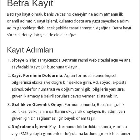
Betra Kayıt
Betra’ya kayıt olmak, bahis ve casino deneyimine adım atmanın ilk
önemli adımıdır. Kayıt işlemi, kullanıcı dostu ara yüzü sayesinde adım
adım gerçekleştirilebilecek şekilde tasarlanmıştır. Aşağıda, Betra kayıt
sürecini detaylı bir şekilde ele alacağız:
Kayıt Adımları
Siteye Giriş:
Tarayıcınızda Betra’nın resmi web sitesini açın ve ana
sayfadaki “Kayıt Ol” butonuna tıklayın.
Kayıt Formunu Doldurma:
Açılan formda, istenen kişisel
bilgilerinizi eksiksiz ve doğru bir şekilde girin. Ad, soyad, e-posta
adresi, telefon numarası ve doğum tarihi gibi bilgilerin yanı sıra,
güvenlik amacıyla belirli sorulara cevap vermeniz istenebilir.
Gizlilik ve Güvenlik Onayı:
Formun sonunda, Betra’nın gizlilik
politikası ve kullanım şartlarını okuyarak onaylayın. Bu adım, veri
güvenliğinizin sağlanması için büyük önem taşır.
Doğrulama İşlemi:
Kayıt formunu doldurduktan sonra, e-posta
veya SMS yoluyla gönderilen doğrulama kodunu girerek hesabınızı