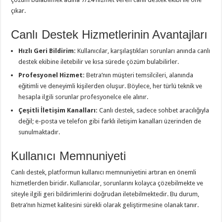
çıkar.
Canlı Destek Hizmetlerinin Avantajları
Hızlı Geri Bildirim:
Kullanıcılar, karşılaştıkları sorunları anında canlı
destek ekibine iletebilir ve kısa sürede çözüm bulabilirler.
Profesyonel Hizmet:
Betra’nın müşteri temsilcileri, alanında
eğitimli ve deneyimli kişilerden oluşur. Böylece, her türlü teknik ve
hesapla ilgili sorunlar profesyonelce ele alınır.
Çeşitli İletişim Kanalları:
Canlı destek, sadece sohbet aracılığıyla
değil; e-posta ve telefon gibi farklı iletişim kanalları üzerinden de
sunulmaktadır.
Kullanıcı Memnuniyeti
Canlı destek, platformun kullanıcı memnuniyetini artıran en önemli
hizmetlerden biridir. Kullanıcılar, sorunlarını kolayca çözebilmekte ve
siteyle ilgili geri bildirimlerini doğrudan iletebilmektedir. Bu durum,
Betra’nın hizmet kalitesini sürekli olarak geliştirmesine olanak tanır.