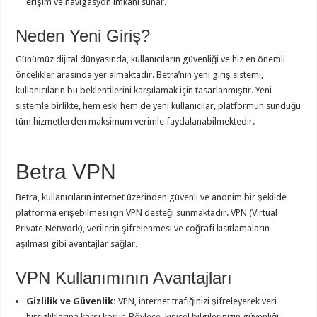
erişim ve navigasyon imkanı sunar.
Neden Yeni Giriş?
Günümüz dijital dünyasında, kullanıcıların güvenliği ve hız en önemli
öncelikler arasında yer almaktadır. Betra’nın yeni giriş sistemi,
kullanıcıların bu beklentilerini karşılamak için tasarlanmıştır. Yeni
sistemle birlikte, hem eski hem de yeni kullanıcılar, platformun sunduğu
tüm hizmetlerden maksimum verimle faydalanabilmektedir.
Betra VPN
Betra, kullanıcıların internet üzerinden güvenli ve anonim bir şekilde
platforma erişebilmesi için VPN desteği sunmaktadır. VPN (Virtual
Private Network), verilerin şifrelenmesi ve coğrafi kısıtlamaların
aşılması gibi avantajlar sağlar.
VPN Kullanımının Avantajları
Gizlilik ve Güvenlik:
VPN, internet trafiğinizi şifreleyerek veri
hırsızlıklarına karşı korur. Böylece, kişisel bilgilerinizin güvenliği