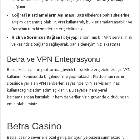
sağlanır.
Coğrafi Kısıtlamaların Aşılması:
Bazı ülkelerde bahis sitelerine
erişim kısıtlanmış olabilir. VPN kullanarak, bu kısıtlamaları aşabilir ve
Betra’nın tüm hizmetlerine erişebilirsiniz.
Hızlı ve Sorunsuz Bağlantı:
İyi yapılandırılmış bir VPN servisi, hızlı
ve kesintisiz bağlantı sağlayarak, bahis deneyiminizi aksatmaz.
Betra ve VPN Entegrasyonu
Betra, kullanıcıların platforma güvenli bir şekilde erişebilmesi için VPN
kullanımı konusunda bilgilendirme yapmaktadır. Platformun resmi
sitesinde yer alan VPN rehberleri sayesinde, VPN servislerini nasıl
kullanacağınız adım adım açıklanır. Bu sayede, hem yerel
kısıtlamalardan kurtulabilir hem de verilerinizin güvende olduğundan
emin olabilirsiniz.
Betra Casino
Betra, casino severlere özel geniş bir oyun yelpazesi sunmaktadır.