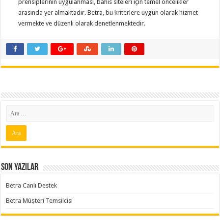
prensiplerinin uygulanması, bahis siteleri için temel öncelikler
arasında yer almaktadır. Betra, bu kriterlere uygun olarak hizmet
vermekte ve düzenli olarak denetlenmektedir.
Son Yazılar
Betra Canlı Destek
Betra Müşteri Temsilcisi