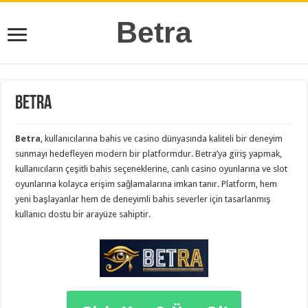
Betra
Betra
Betra
, kullanıcılarına bahis ve casino dünyasında kaliteli bir deneyim
sunmayı hedefleyen modern bir platformdur. Betra’ya giriş yapmak,
kullanıcıların çeşitli bahis seçeneklerine, canlı casino oyunlarına ve slot
oyunlarına kolayca erişim sağlamalarına imkan tanır. Platform, hem
yeni başlayanlar hem de deneyimli bahis severler için tasarlanmış
kullanıcı dostu bir arayüze sahiptir.