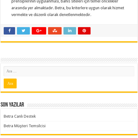
prensiplerinin uygulanması, bahis siteleri için temel öncelikler
arasında yer almaktadır. Betra, bu kriterlere uygun olarak hizmet
vermekte ve düzenli olarak denetlenmektedir.
Son Yazılar
Betra Canlı Destek
Betra Müşteri Temsilcisi