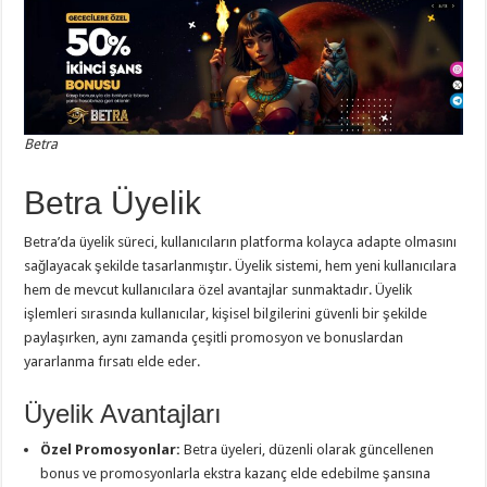
Betra
Betra Üyelik
Betra’da üyelik süreci, kullanıcıların platforma kolayca adapte olmasını
sağlayacak şekilde tasarlanmıştır. Üyelik sistemi, hem yeni kullanıcılara
hem de mevcut kullanıcılara özel avantajlar sunmaktadır. Üyelik
işlemleri sırasında kullanıcılar, kişisel bilgilerini güvenli bir şekilde
paylaşırken, aynı zamanda çeşitli promosyon ve bonuslardan
yararlanma fırsatı elde eder.
Üyelik Avantajları
Özel Promosyonlar:
Betra üyeleri, düzenli olarak güncellenen
bonus ve promosyonlarla ekstra kazanç elde edebilme şansına