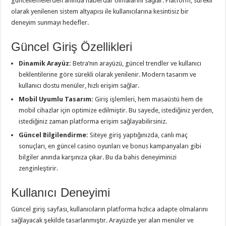
güncellemelerden anında haberdar olmalarını sağlar. Platform, sürekli
olarak yenilenen sistem altyapısı ile kullanıcılarına kesintisiz bir
deneyim sunmayı hedefler.
Güncel Giriş Özellikleri
Dinamik Arayüz:
Betra’nın arayüzü, güncel trendler ve kullanıcı
beklentilerine göre sürekli olarak yenilenir. Modern tasarım ve
kullanıcı dostu menüler, hızlı erişim sağlar.
Mobil Uyumlu Tasarım:
Giriş işlemleri, hem masaüstü hem de
mobil cihazlar için optimize edilmiştir. Bu sayede, istediğiniz yerden,
istediğiniz zaman platforma erişim sağlayabilirsiniz.
Güncel Bilgilendirme:
Siteye giriş yaptığınızda, canlı maç
sonuçları, en güncel casino oyunları ve bonus kampanyaları gibi
bilgiler anında karşınıza çıkar. Bu da bahis deneyiminizi
zenginleştirir.
Kullanıcı Deneyimi
Güncel giriş sayfası, kullanıcıların platforma hızlıca adapte olmalarını
sağlayacak şekilde tasarlanmıştır. Arayüzde yer alan menüler ve