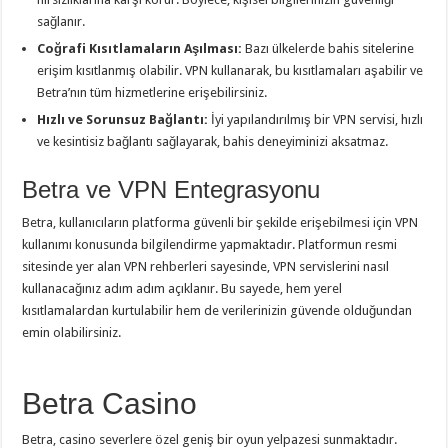
sağlanır.
Coğrafi Kısıtlamaların Aşılması:
Bazı ülkelerde bahis sitelerine
erişim kısıtlanmış olabilir. VPN kullanarak, bu kısıtlamaları aşabilir ve
Betra’nın tüm hizmetlerine erişebilirsiniz.
Hızlı ve Sorunsuz Bağlantı:
İyi yapılandırılmış bir VPN servisi, hızlı
ve kesintisiz bağlantı sağlayarak, bahis deneyiminizi aksatmaz.
Betra ve VPN Entegrasyonu
Betra, kullanıcıların platforma güvenli bir şekilde erişebilmesi için VPN
kullanımı konusunda bilgilendirme yapmaktadır. Platformun resmi
sitesinde yer alan VPN rehberleri sayesinde, VPN servislerini nasıl
kullanacağınız adım adım açıklanır. Bu sayede, hem yerel
kısıtlamalardan kurtulabilir hem de verilerinizin güvende olduğundan
emin olabilirsiniz.
Betra Casino
Betra, casino severlere özel geniş bir oyun yelpazesi sunmaktadır.