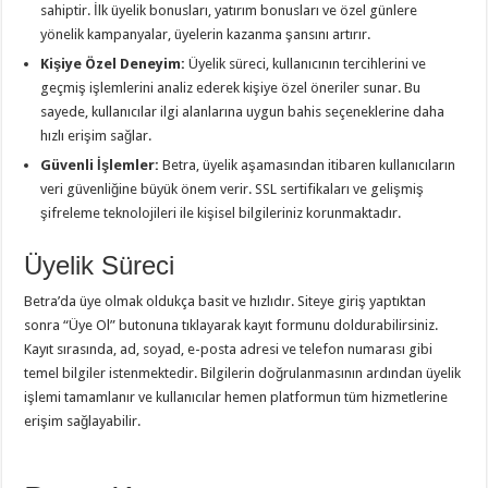
sahiptir. İlk üyelik bonusları, yatırım bonusları ve özel günlere
yönelik kampanyalar, üyelerin kazanma şansını artırır.
Kişiye Özel Deneyim:
Üyelik süreci, kullanıcının tercihlerini ve
geçmiş işlemlerini analiz ederek kişiye özel öneriler sunar. Bu
sayede, kullanıcılar ilgi alanlarına uygun bahis seçeneklerine daha
hızlı erişim sağlar.
Güvenli İşlemler:
Betra, üyelik aşamasından itibaren kullanıcıların
veri güvenliğine büyük önem verir. SSL sertifikaları ve gelişmiş
şifreleme teknolojileri ile kişisel bilgileriniz korunmaktadır.
Üyelik Süreci
Betra’da üye olmak oldukça basit ve hızlıdır. Siteye giriş yaptıktan
sonra “Üye Ol” butonuna tıklayarak kayıt formunu doldurabilirsiniz.
Kayıt sırasında, ad, soyad, e-posta adresi ve telefon numarası gibi
temel bilgiler istenmektedir. Bilgilerin doğrulanmasının ardından üyelik
işlemi tamamlanır ve kullanıcılar hemen platformun tüm hizmetlerine
erişim sağlayabilir.