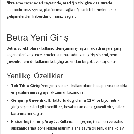
filtreleme seçenekleri sayesinde, aradığınız bilgiye kısa sürede
ulaşabilirsiniz. Ayrıca, platformun sağladığı canlı bildirimler, anlık
gelişmelerden haberdar olmanızı sağlar.
Betra Yeni Giriş
Betra, sürekli olarak kullanıcı deneyimini iyileştirmek adına yeni giriş
seçenekleri ve güncellemeler sunmaktadır. Yeni giriş sistemi, hem
güvenlik hem de kullanım kolaylığı açısından birçok avantaj sunar.
Yenilikçi Özellikler
Tek Tıkla Giriş:
Yeni giriş sistemi, kullanıcıların hesaplarına tek tıkla
erişebilmesini sağlayarak zaman kazandırır.
Gelişmiş Güvenlik:
İki faktörlü doğrulama (2FA) ve biyometrik
giriş seçenekleri gibi yenilikler, hesabınızın daha güvenli bir şekilde
korunmasını sağlar.
Kişiselleştirilmiş Arayüz:
Kullanıcının geçmiş tercihleri ve bahis
alışkanlıklarına göre kişiselleştirilmiş ana sayfa düzeni, daha kolay