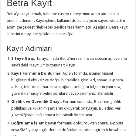
Betra Kayıt
Betra’ya kayıt olmak, bahis ve casino deneyimine adım atmanın ilk
önemli adımıdır. Kayıt işlemi, kullanıcı dostu ara yüzü sayesinde adım
adım gerçekleştirilebilecek şekilde tasarlanmıştır. Aşağıda, Betra kayıt
sürecini detaylı bir şekilde ele alacağız:
Kayıt Adımları
Siteye Giriş:
Tarayıcınızda Betra’nın resmi web sitesini açın ve ana
sayfadaki “Kayıt Ol” butonuna tıklayın.
Kayıt Formunu Doldurma:
Açılan formda, istenen kişisel
bilgilerinizi eksiksiz ve doğru bir şekilde girin. Ad, soyad, e-posta
adresi, telefon numarası ve doğum tarihi gibi bilgilerin yanı sıra,
güvenlik amacıyla belirli sorulara cevap vermeniz istenebilir.
Gizlilik ve Güvenlik Onayı:
Formun sonunda, Betra’nın gizlilik
politikası ve kullanım şartlarını okuyarak onaylayın. Bu adım, veri
güvenliğinizin sağlanması için büyük önem taşır.
Doğrulama İşlemi:
Kayıt formunu doldurduktan sonra, e-posta
veya SMS yoluyla gönderilen doğrulama kodunu girerek hesabınızı