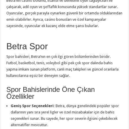
Betra’nın casino bölümü, lisanslı ve denetimli oyun sağlayıcıları ile
çalışarak, adil oyun ve şeffaflık konusunda yüksek standartlar sunar.
Oyuncular, gerçek parayla oynarken güvenli bir ortamda olduklarından
emin olabilirler. Ayrıca, casino bonusları ve özel kampanyalar
sayesinde, oyuncular ek kazanç elde etme şansı bulurlar.
Betra Spor
Spor bahisleri, Betra’nın en çok ilgi gören bölümlerinden biridir.
Futbol, basketbol, tenis, voleybol gibi pek çok spor dalında bahis
yapma imkanı sunan platform, canlı maç takipleri ve güncel oranlarla
kullanıcılarına eşsiz bir deneyim sağlar.
Spor Bahislerinde Öne Çıkan
Özellikler
Geniş Spor Seçenekleri:
Betra, dünya genelindeki popüler spor
dallarının yanı sıra yerel ligler ve özel müsabakalar için de bahis
seçenekleri sunar. Bu sayede, her spor severin ilgisini çekebilecek
alternatifler mevcuttur.