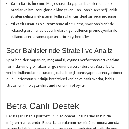
Canlı Bahis İmkanı:
Maç esnasında yapılan bahisler, dinamik
oranlar ve hızlı sonuçlarla dikkat çeker. Canlı bahis seçeneği, anlık
strateji geliştirmek isteyen kullanıcılar için ideal bir seçenek sunar.
Yüksek Oranlar ve Promosyonlar:
Betra, spor bahislerinde
rekabetçi oranlar ve düzenli olarak güncellenen promosyonlar ile
kullanıcıların kazanma şansını artırmayı hedefler.
Spor Bahislerinde Strateji ve Analiz
Spor bahisleri yaparken, maç analizi, oyuncu performansları ve takım
form durumu gibi faktörler göz önünde bulundurulur. Betra, bu tür
verileri kullanıcılarına sunarak, daha bilinçli bahis yapmalarına yardımcı
olur. Platformun sunduğu istatistiksel veriler ve canlı skorlar, bahis
stratejilerinin oluşturulmasında önemli rol oynar.
Betra Canlı Destek
Her başarılı bahis platformunun en önemli unsurlarından biri de
müşteri hizmetleridir. Betra, kullanıcılarının her türlü sorununa anında
çözüm bulabilmek adına 7/24 hizmet veren canlı destek ekibi ile öne