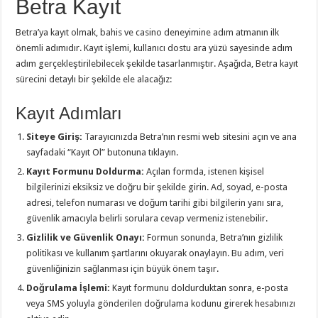
Betra Kayıt
Betra’ya kayıt olmak, bahis ve casino deneyimine adım atmanın ilk
önemli adımıdır. Kayıt işlemi, kullanıcı dostu ara yüzü sayesinde adım
adım gerçekleştirilebilecek şekilde tasarlanmıştır. Aşağıda, Betra kayıt
sürecini detaylı bir şekilde ele alacağız:
Kayıt Adımları
Siteye Giriş:
Tarayıcınızda Betra’nın resmi web sitesini açın ve ana
sayfadaki “Kayıt Ol” butonuna tıklayın.
Kayıt Formunu Doldurma:
Açılan formda, istenen kişisel
bilgilerinizi eksiksiz ve doğru bir şekilde girin. Ad, soyad, e-posta
adresi, telefon numarası ve doğum tarihi gibi bilgilerin yanı sıra,
güvenlik amacıyla belirli sorulara cevap vermeniz istenebilir.
Gizlilik ve Güvenlik Onayı:
Formun sonunda, Betra’nın gizlilik
politikası ve kullanım şartlarını okuyarak onaylayın. Bu adım, veri
güvenliğinizin sağlanması için büyük önem taşır.
Doğrulama İşlemi:
Kayıt formunu doldurduktan sonra, e-posta
veya SMS yoluyla gönderilen doğrulama kodunu girerek hesabınızı