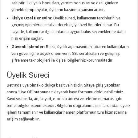
sahiptir. İlk üyelik bonusları, yatırım bonusları ve özel günlere
yönelik kampanyalar, üyelerin kazanma şansını artırır.
Kişiye Özel Deneyim:
Üyelik süreci, kullanıcının tercihlerini ve
geçmiş işlemlerini analiz ederek kişiye özel öneriler sunar. Bu
sayede, kullanıcılar ilgi alanlarına uygun bahis seçeneklerine daha
hızlı erişim sağlar.
Güvenli İşlemler:
Betra, üyelik aşamasından itibaren kullanıcıların
veri güvenliğine büyük önem verir. SSL sertifikaları ve gelişmiş
şifreleme teknolojileri ile kişisel bilgileriniz korunmaktadır.
Üyelik Süreci
Betra’da üye olmak oldukça basit ve hızlıdır. Siteye giriş yaptıktan
sonra “Üye Ol” butonuna tıklayarak kayıt formunu doldurabilirsiniz.
Kayıt sırasında, ad, soyad, e-posta adresi ve telefon numarası gibi
temel bilgiler istenmektedir. Bilgilerin doğrulanmasının ardından üyelik
işlemi tamamlanır ve kullanıcılar hemen platformun tüm hizmetlerine
erişim sağlayabilir.